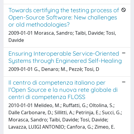
Towards certifying the testing process of
Open-Source Software: New challenges
or old methodologies?
2009-01-01 Morasca, Sandro; Taibi, Davide; Tosi,
Davide
Ensuring Interoperable Service-Oriented
Systems through Engineered Self-Healing
2009-01-01 G., Denaro; M., Pezzè; Tosi, D
Il centro di competenza italiano per
l'Open Source e la nuova rete globale di
centri di competenza FLOSS
2010-01-01 Melideo, M.; Ruffatti, G.; Oltolina, S.;
Dalle Carbonare, D.; Sillitti, A.; Petrinja, E.; Succi, G.;
Morasca, Sandro; Taibi, Davide; Tosi, Davide;
Lavazza, LUIGI ANTONIO; Canfora, G.; Zimeo, E.