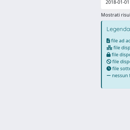
2018-01-01 
Mostrati risul
Legenda
file ad 
file dis
file disp
file disp
file sot
nessun f