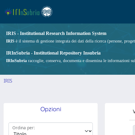
IRIS - Institutional Research Information System
IRIS
è il sistema di gestione integrata dei dati della ricerca (persone, proget
IRInSubria - Institutional Repository Insubria
IRInSubria
raccoglie, conserva, documenta e dissemina le informazioni sulla
IRIS
Opzioni
V
Ordina per: