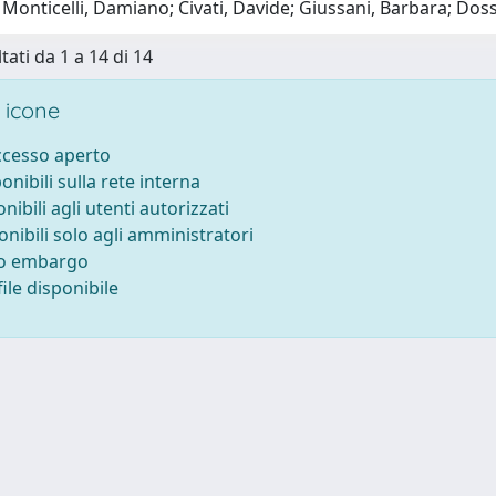
Monticelli, Damiano; Civati, Davide; Giussani, Barbara; Doss
tati da 1 a 14 di 14
 icone
accesso aperto
ponibili sulla rete interna
onibili agli utenti autorizzati
onibili solo agli amministratori
to embargo
ile disponibile