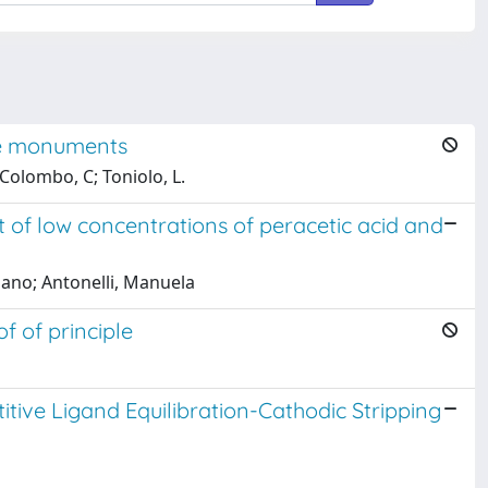
ble monuments
Colombo, C; Toniolo, L.
of low concentrations of peracetic acid and
ano; Antonelli, Manuela
 of principle
itive Ligand Equilibration-Cathodic Stripping