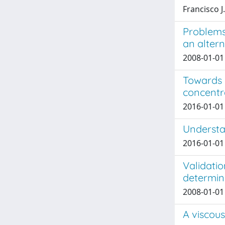
Francisco J.
Problems 
an altern
2008-01-01 
Towards 
concentr
2016-01-01 
Understa
2016-01-01 
Validatio
determina
2008-01-01 
A viscou