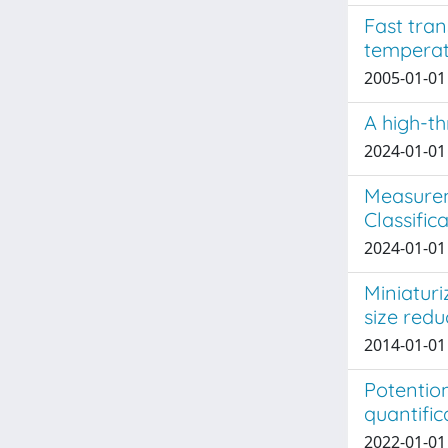
Fast tran
temperat
2005-01-01 
A high-t
2024-01-01 S
Measurem
Classific
2024-01-01 E
Miniaturi
size redu
2014-01-01 
Potentiom
quantific
2022-01-01 