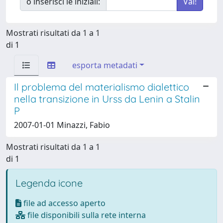
o inserisci le iniziali:
Mostrati risultati da 1 a 1
di 1
esporta metadati
Il problema del materialismo dialettico
nella transizione in Urss da Lenin a Stalin
P
2007-01-01 Minazzi, Fabio
Mostrati risultati da 1 a 1
di 1
Legenda icone
file ad accesso aperto
file disponibili sulla rete interna