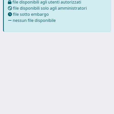
file disponibili agli utenti autorizzati
file disponibili solo agli amministratori
file sotto embargo
nessun file disponibile
Powered by
IRIS
-
about IRIS
-