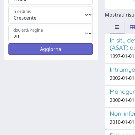
In ordine:
Mostrati risul
Risultati/Pagina
In situ d
(ASAT) act
1997-01-01 
Intramyoc
2002-01-01 
Managemen
2000-01-01 
Non-infer
2010-01-01 