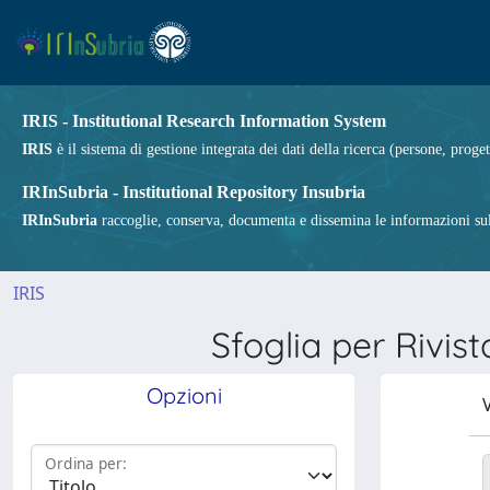
IRIS - Institutional Research Information System
IRIS
è il sistema di gestione integrata dei dati della ricerca (persone, proget
IRInSubria - Institutional Repository Insubria
IRInSubria
raccoglie, conserva, documenta e dissemina le informazioni sulla
IRIS
Sfoglia per Ri
Opzioni
V
Ordina per: