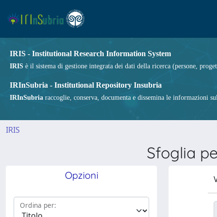
IRIS - Institutional Research Information System
IRIS
è il sistema di gestione integrata dei dati della ricerca (persone, proget
IRInSubria - Institutional Repository Insubria
IRInSubria
raccoglie, conserva, documenta e dissemina le informazioni sulla
IRIS
Sfoglia 
Opzioni
V
Ordina per: