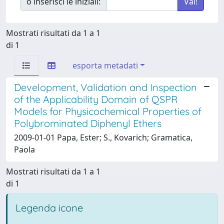
o inserisci le iniziali:
Mostrati risultati da 1 a 1
di 1
esporta metadati
Development, Validation and Inspection
of the Applicability Domain of QSPR
Models for Physicochemical Properties of
Polybrominated Diphenyl Ethers
2009-01-01 Papa, Ester; S., Kovarich; Gramatica,
Paola
Mostrati risultati da 1 a 1
di 1
Legenda icone