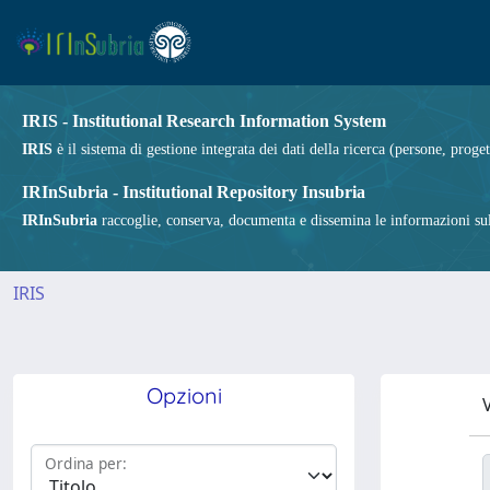
IRIS - Institutional Research Information System
IRIS
è il sistema di gestione integrata dei dati della ricerca (persone, proget
IRInSubria - Institutional Repository Insubria
IRInSubria
raccoglie, conserva, documenta e dissemina le informazioni sulla
IRIS
Opzioni
V
Ordina per: