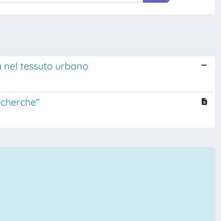
a nel tessuto urbano
Recherche"