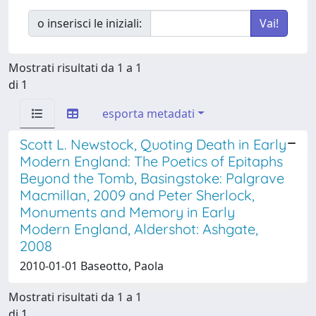
o inserisci le iniziali:
Mostrati risultati da 1 a 1
di 1
esporta metadati
Scott L. Newstock, Quoting Death in Early
Modern England: The Poetics of Epitaphs
Beyond the Tomb, Basingstoke: Palgrave
Macmillan, 2009 and Peter Sherlock,
Monuments and Memory in Early
Modern England, Aldershot: Ashgate,
2008
2010-01-01 Baseotto, Paola
Mostrati risultati da 1 a 1
di 1