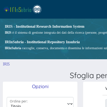
IRIS - Institutional Research Information System
IRIS
è il sistema di gestione integrata dei dati della ricerca (persone, proget
IRInSubria - Institutional Repository Insubria
IRInSubria
raccoglie, conserva, documenta e dissemina le informazioni sulla
IRIS
Sfoglia p
Opzioni
V
Ordina per: