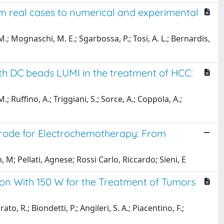
rom real cases to numerical and experimental
.; Mognaschi, M. E.; Sgarbossa, P.; Tosi, A. L.; Bernardis,
ith DC beads LUMI in the treatment of HCC:
.; Ruffino, A.; Triggiani, S.; Sorce, A.; Coppola, A.;
ectrode for Electrochemotherapy: From
M; Pellati, Agnese; Rossi Carlo, Riccardo; Sieni, E
on With 150 W for the Treatment of Tumors
rato, R.; Biondetti, P.; Angileri, S. A.; Piacentino, F.;