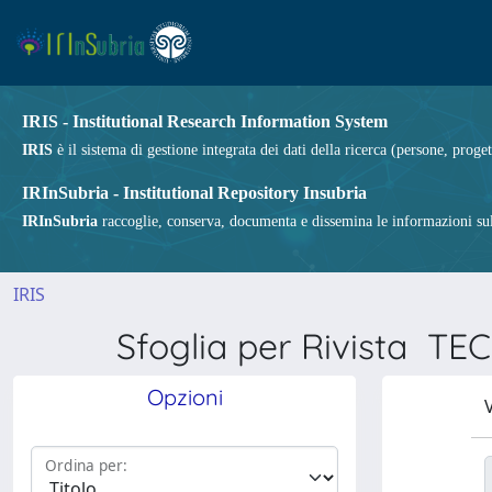
IRIS - Institutional Research Information System
IRIS
è il sistema di gestione integrata dei dati della ricerca (persone, proget
IRInSubria - Institutional Repository Insubria
IRInSubria
raccoglie, conserva, documenta e dissemina le informazioni sulla
IRIS
Sfoglia per Rivista
Opzioni
V
Ordina per: