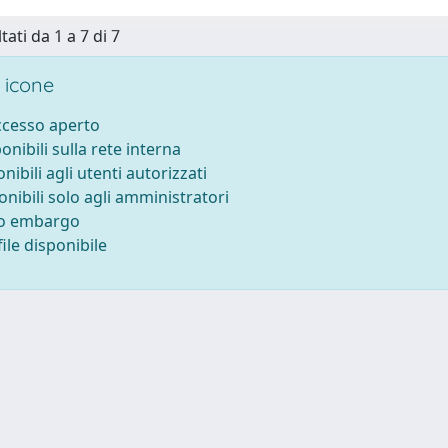
tati da 1 a 7 di 7
 icone
accesso aperto
ponibili sulla rete interna
onibili agli utenti autorizzati
onibili solo agli amministratori
to embargo
ile disponibile