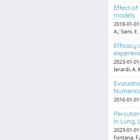
Effect of
models
2018-01-01 
A.; Sieni, E.
Efficacy
experienc
2023-01-01 B
Ierardi, A. 
Evaluatio
Numerical
2016-01-01 
Percutan
in Lung, 
2023-01-01 L
Fontana, F.;