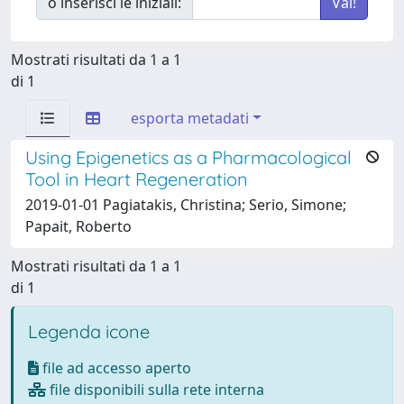
o inserisci le iniziali:
Mostrati risultati da 1 a 1
di 1
esporta metadati
Using Epigenetics as a Pharmacological
Tool in Heart Regeneration
2019-01-01 Pagiatakis, Christina; Serio, Simone;
Papait, Roberto
Mostrati risultati da 1 a 1
di 1
Legenda icone
file ad accesso aperto
file disponibili sulla rete interna