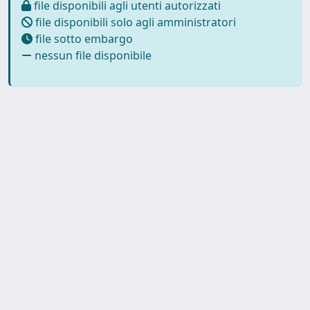
file disponibili agli utenti autorizzati
file disponibili solo agli amministratori
file sotto embargo
nessun file disponibile
Powered by
IRIS
-
about IRIS
-