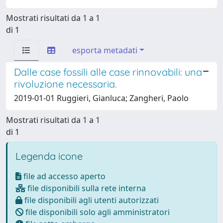
Mostrati risultati da 1 a 1
di 1
esporta metadati
Dalle case fossili alle case rinnovabili: una
rivoluzione necessaria.
2019-01-01 Ruggieri, Gianluca; Zangheri, Paolo
Mostrati risultati da 1 a 1
di 1
Legenda icone
file ad accesso aperto
file disponibili sulla rete interna
file disponibili agli utenti autorizzati
file disponibili solo agli amministratori