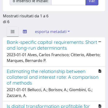
o inserisci le iniziali:
Mostrati risultati da 1 a 6
di 6
esporta metadati
Bank-specific capital requirements: Short
and long-run determinants
2023-01-01 Alves, Carlos Francisco; Citterio, Alberto;
Marques, Bernardo P.
Estimating the relationship between
collateral and interest rate: A comparison
of methods
2021-01-01 Bellucci, A.; Borisov, A.; Giombini, G.;
Zazzaro, A.
Is digital transformation profitable for