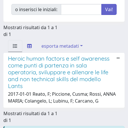
o inserisci le iniziali:
Mostrati risultati da 1 a 1
di 1
esporta metadati
Heroic human factors e self awareness
come punti di partenza in sala
operatoria, sviluppare e allenare le life
and non technical skills del modello
Lants
2017-01-01 Reato, F; Piccione, Cusma; Rossi, ANNA
MARIA; Colangelo, L; Lubinu, F; Carcano, G
Mostrati risultati da 1 a 1
di 1