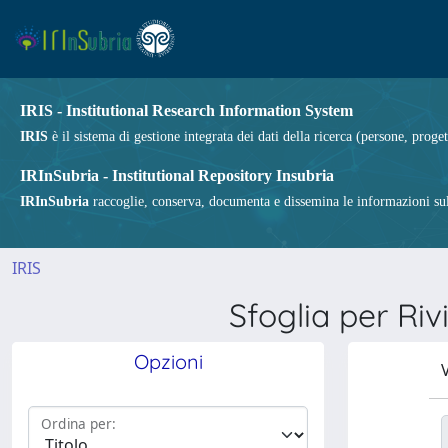
IRIS - Institutional Research Information System
IRIS
è il sistema di gestione integrata dei dati della ricerca (persone, proget
IRInSubria - Institutional Repository Insubria
IRInSubria
raccoglie, conserva, documenta e dissemina le informazioni sulla
IRIS
Sfoglia per R
Opzioni
V
Ordina per: