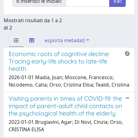
o inserisci le iniziali:
Mostrati risultati da 1 a 2
di 2
esporta metadati
Economic roots of cognitive decline:
Tracing early-life shocks to late-life
health
2026-01-01 Madia, Joan; Moscone, Francesco;
Nicodemo, Catia; Orso, Cristina Elisa; Tealdi, Cristina
Visiting parents in times of COVID-19: the
impact of parent-adult child contacts on
the psychological health of the elderly
2022-01-01 Brugiavini, Agar; Di Novi, Cinzia; Orso,
CRISTINA ELISA