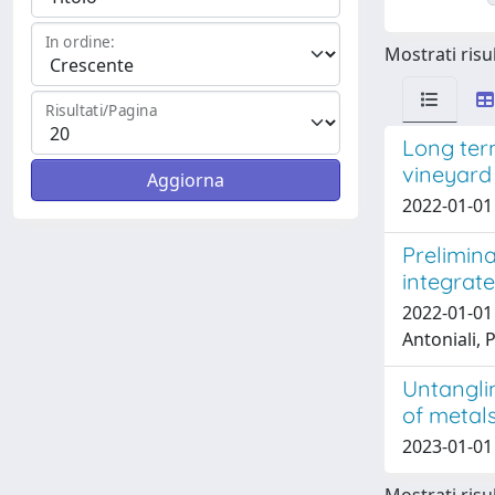
In ordine:
Mostrati risul
Risultati/Pagina
Long term
vineyard
2022-01-01 
Prelimina
integrat
2022-01-01 
Antoniali, 
Untanglin
of metal
2023-01-01 