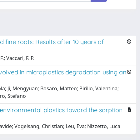
 fine roots: Results after 10 years of
; Vaccari, F. P.
nvolved in microplastics degradation using an
la; Ji, Mengyuan; Bosaro, Matteo; Pirillo, Valentina;
ro, Stefano
s environmental plastics toward the sorption
vide; Vogelsang, Christian; Leu, Eva; Nizzetto, Luca