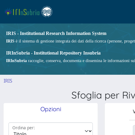
IRIS - Institutional Research Information System
IRIS
è il sistema di gestione integrata dei dati della ricerca (persone, proget
IRInSubria - Institutional Repository Insubria
IRInSubria
raccoglie, conserva, documenta e dissemina le informazioni sulla
IRIS
Sfoglia per 
Opzioni
V
Ordina per: