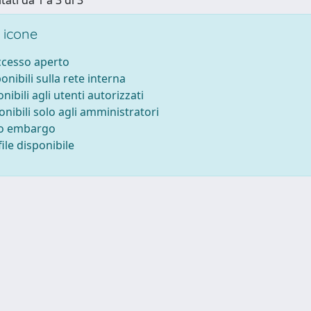
tati da 1 a 3 di 3
 icone
accesso aperto
ponibili sulla rete interna
onibili agli utenti autorizzati
onibili solo agli amministratori
to embargo
ile disponibile