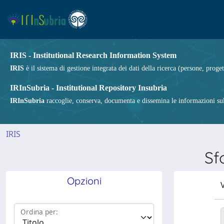
IRIS - Institutional Research Information System
IRIS
è il sistema di gestione integrata dei dati della ricerca (persone, proget
IRInSubria - Institutional Repository Insubria
IRInSubria
raccoglie, conserva, documenta e dissemina le informazioni sulla
IRIS
Sf
Opzioni
V
Ordina per: