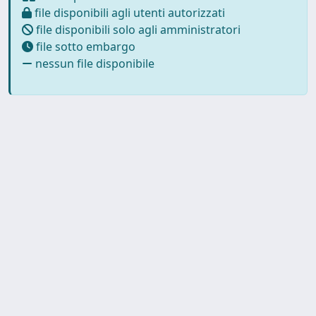
file disponibili agli utenti autorizzati
file disponibili solo agli amministratori
file sotto embargo
nessun file disponibile
Powered by
IRIS
-
about IRIS
-