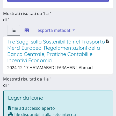
Mostrati risultati da 1 a 1
di 1
esporta metadati
Tre Saggi sulla Sostenibilità nel Trasporto
Merci Europeo: Regolamentazioni della
Banca Centrale, Pratiche Contabili e
Incentivi Economici
2024-12-17 HATAMABADI FARAHANI, Ahmad
Mostrati risultati da 1 a 1
di 1
Legenda icone
file ad accesso aperto
file disponibili sulla rete interna