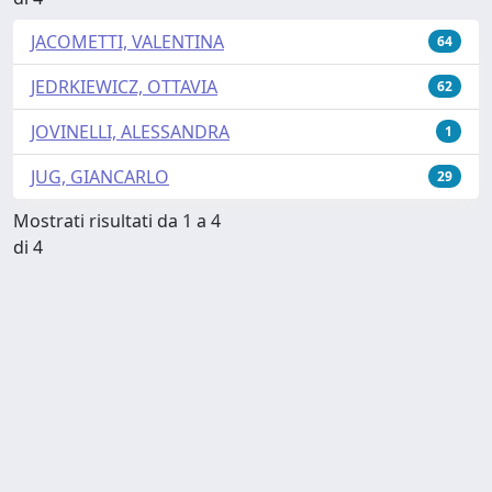
JACOMETTI, VALENTINA
64
JEDRKIEWICZ, OTTAVIA
62
JOVINELLI, ALESSANDRA
1
JUG, GIANCARLO
29
Mostrati risultati da 1 a 4
di 4