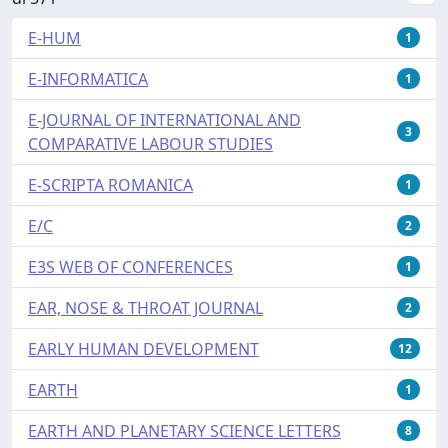
E-HUM
1
E-INFORMATICA
1
E-JOURNAL OF INTERNATIONAL AND
3
COMPARATIVE LABOUR STUDIES
E-SCRIPTA ROMANICA
1
E/C
2
E3S WEB OF CONFERENCES
1
EAR, NOSE & THROAT JOURNAL
2
EARLY HUMAN DEVELOPMENT
12
EARTH
1
EARTH AND PLANETARY SCIENCE LETTERS
8