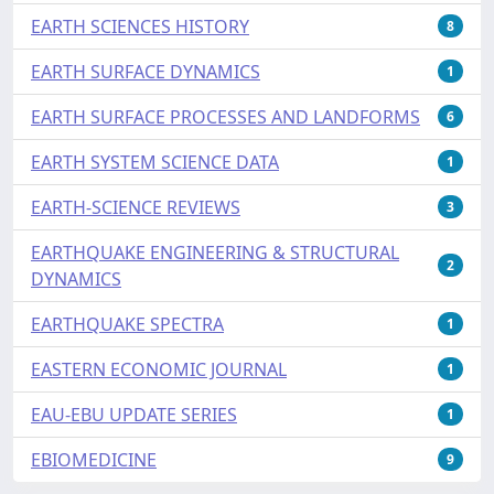
EARTH SCIENCES HISTORY
8
EARTH SURFACE DYNAMICS
1
EARTH SURFACE PROCESSES AND LANDFORMS
6
EARTH SYSTEM SCIENCE DATA
1
EARTH-SCIENCE REVIEWS
3
EARTHQUAKE ENGINEERING & STRUCTURAL
2
DYNAMICS
EARTHQUAKE SPECTRA
1
EASTERN ECONOMIC JOURNAL
1
EAU-EBU UPDATE SERIES
1
EBIOMEDICINE
9