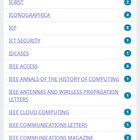
IC@ST
2
ICONOGRAPHICA
4
ICP
8
ICT SECURITY
1
IDCASES
1
IEEE ACCESS
6
IEEE ANNALS OF THE HISTORY OF COMPUTING
1
IEEE ANTENNAS AND WIRELESS PROPAGATION
1
LETTERS
IEEE CLOUD COMPUTING
1
IEEE COMMUNICATIONS LETTERS
1
IEEE COMMUNICATIONS MAGAZINE
2