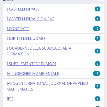
I CASTELLI DI YALE
1
I CASTELLI DI YALE ONLINE
6
I CONTRATTI
12
I DIRITTI DELL'UOMO
1
I QUADERNI DELLA SCUOLA DI ALTA
1
FORMAZIONE
I SUPPLEMENTI DI TUMORI
2
IA. INGEGNERIA AMBIENTALE
17
IAENG INTERNATIONAL JOURNAL OF APPLIED
1
MATHEMATICS
IBIS
1