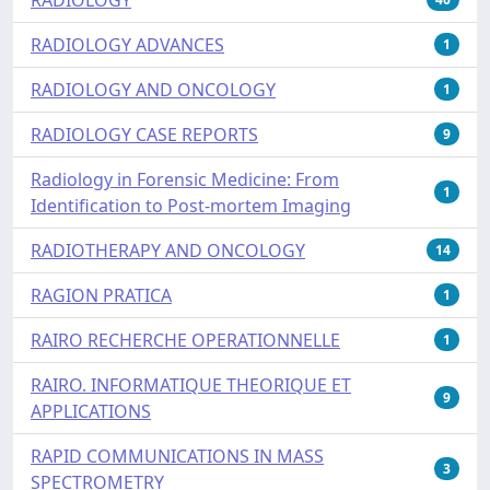
RADIOLOGY ADVANCES
1
RADIOLOGY AND ONCOLOGY
1
RADIOLOGY CASE REPORTS
9
Radiology in Forensic Medicine: From
1
Identification to Post-mortem Imaging
RADIOTHERAPY AND ONCOLOGY
14
RAGION PRATICA
1
RAIRO RECHERCHE OPERATIONNELLE
1
RAIRO. INFORMATIQUE THEORIQUE ET
9
APPLICATIONS
RAPID COMMUNICATIONS IN MASS
3
SPECTROMETRY