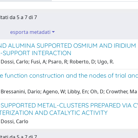
tati da 5 a 7 di 7
esporta metadati
AND ALUMINA SUPPORTED OSMIUM AND IRIDIUM 
-SUPPORT INTERACTION
Dossi, Carlo; Fusi, A; Psaro, R; Roberto, D; Ugo, R.
ve function construction and the nodes of trial 
Bressanini, Dario; Ageno, W; Libby, En; Oh, D; Crowther, Ma
-SUPPORTED METAL-CLUSTERS PREPARED VIA C
ERIZATION AND CATALYTIC ACTIVITY
 Dossi, Carlo
tati da 5 a 7 di 7