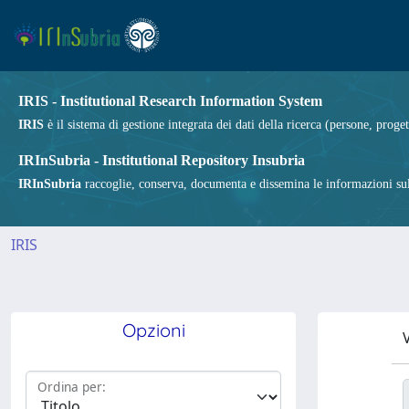
IRIS - Institutional Research Information System
IRIS
è il sistema di gestione integrata dei dati della ricerca (persone, proget
IRInSubria - Institutional Repository Insubria
IRInSubria
raccoglie, conserva, documenta e dissemina le informazioni sulla
IRIS
Opzioni
V
Ordina per: