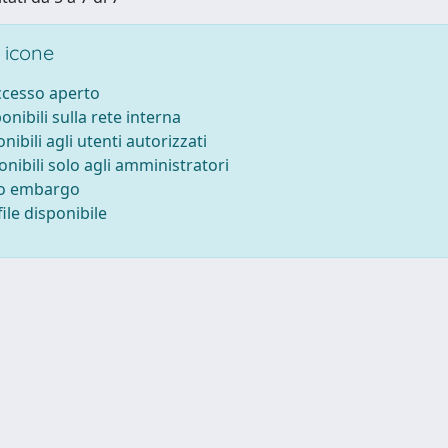
 icone
accesso aperto
ponibili sulla rete interna
onibili agli utenti autorizzati
onibili solo agli amministratori
to embargo
ile disponibile