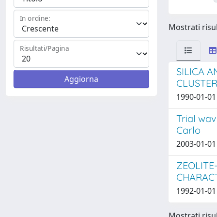
In ordine:
Mostrati risul
Risultati/Pagina
SILICA 
CLUSTER
1990-01-01 
Trial wa
Carlo
2003-01-01 
ZEOLITE
CHARACT
1992-01-01
Mostrati risul