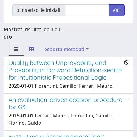
o inserisci le iniziali:
Mostrati risultati da 1 a 6
di 6
esporta metadati
Duality between Unprovability and
Provability in Forward Refutation-search
for Intuitionistic Propositional Logic
2020-01-01 Fiorentini, Camillo; Ferrari, Mauro
An evaluation-driven decision procedure
for G3i
2015-01-01 Ferrari, Mauro; Fiorentini, Camillo;
Fiorino, Guido
Fuzzy time in linear temporal logic