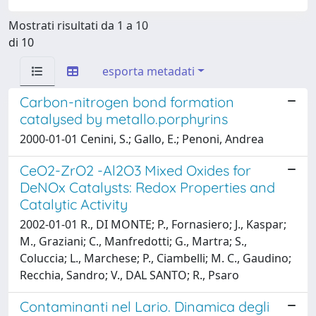
Mostrati risultati da 1 a 10
di 10
esporta metadati
Carbon-nitrogen bond formation
catalysed by metallo.porphyrins
2000-01-01 Cenini, S.; Gallo, E.; Penoni, Andrea
CeO2-ZrO2 -Al2O3 Mixed Oxides for
DeNOx Catalysts: Redox Properties and
Catalytic Activity
2002-01-01 R., DI MONTE; P., Fornasiero; J., Kaspar;
M., Graziani; C., Manfredotti; G., Martra; S.,
Coluccia; L., Marchese; P., Ciambelli; M. C., Gaudino;
Recchia, Sandro; V., DAL SANTO; R., Psaro
Contaminanti nel Lario. Dinamica degli