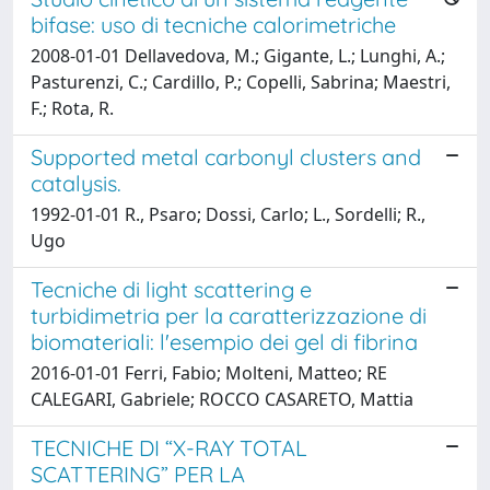
bifase: uso di tecniche calorimetriche
2008-01-01 Dellavedova, M.; Gigante, L.; Lunghi, A.;
Pasturenzi, C.; Cardillo, P.; Copelli, Sabrina; Maestri,
F.; Rota, R.
Supported metal carbonyl clusters and
catalysis.
1992-01-01 R., Psaro; Dossi, Carlo; L., Sordelli; R.,
Ugo
Tecniche di light scattering e
turbidimetria per la caratterizzazione di
biomateriali: l'esempio dei gel di fibrina
2016-01-01 Ferri, Fabio; Molteni, Matteo; RE
CALEGARI, Gabriele; ROCCO CASARETO, Mattia
TECNICHE DI “X-RAY TOTAL
SCATTERING” PER LA