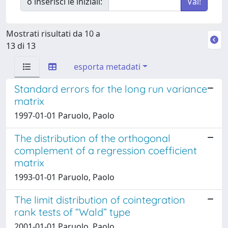
o inserisci le iniziali:
Mostrati risultati da 10 a
13 di 13
esporta metadati
Standard errors for the long run variance
matrix
1997-01-01 Paruolo, Paolo
The distribution of the orthogonal
complement of a regression coefficient
matrix
1993-01-01 Paruolo, Paolo
The limit distribution of cointegration
rank tests of “Wald” type
2001-01-01 Paruolo, Paolo