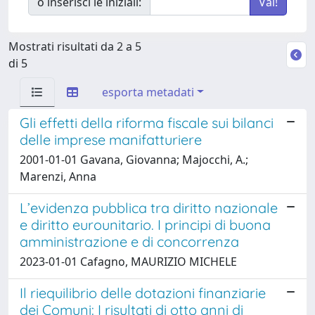
o inserisci le iniziali:
Mostrati risultati da 2 a 5
di 5
esporta metadati
Gli effetti della riforma fiscale sui bilanci
delle imprese manifatturiere
2001-01-01 Gavana, Giovanna; Majocchi, A.;
Marenzi, Anna
L’evidenza pubblica tra diritto nazionale
e diritto eurounitario. I principi di buona
amministrazione e di concorrenza
2023-01-01 Cafagno, MAURIZIO MICHELE
Il riequilibrio delle dotazioni finanziarie
dei Comuni: I risultati di otto anni di