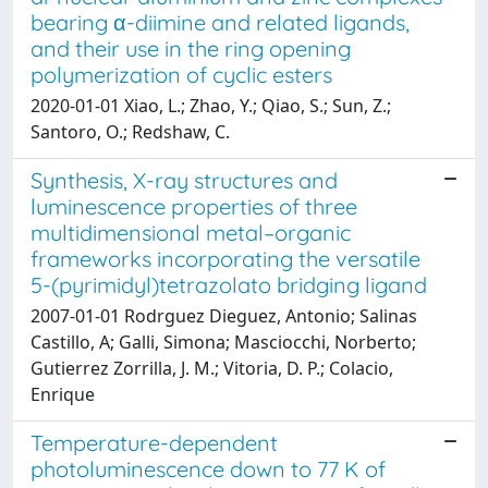
bearing α-diimine and related ligands,
and their use in the ring opening
polymerization of cyclic esters
2020-01-01 Xiao, L.; Zhao, Y.; Qiao, S.; Sun, Z.;
Santoro, O.; Redshaw, C.
Synthesis, X-ray structures and
luminescence properties of three
multidimensional metal–organic
frameworks incorporating the versatile
5-(pyrimidyl)tetrazolato bridging ligand
2007-01-01 Rodrguez Dieguez, Antonio; Salinas
Castillo, A; Galli, Simona; Masciocchi, Norberto;
Gutierrez Zorrilla, J. M.; Vitoria, D. P.; Colacio,
Enrique
Temperature-dependent
photoluminescence down to 77 K of