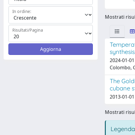
In ordine:
Mostrati risul
Risultati/Pagina
Temperat
synthesis
2024-01-01 
Colombo, G.
The Goldi
cubane s
2013-01-01 
Mostrati risul
Legenda