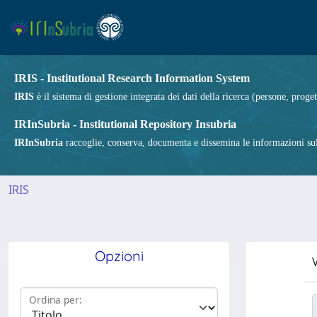
IRIS - Institutional Research Information System
IRIS
è il sistema di gestione integrata dei dati della ricerca (persone, proget
IRInSubria - Institutional Repository Insubria
IRInSubria
raccoglie, conserva, documenta e dissemina le informazioni sulla
IRIS
Opzioni
V
Ordina per: