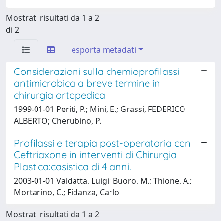
Mostrati risultati da 1 a 2
di 2
esporta metadati
Considerazioni sulla chemioprofilassi
antimicrobica a breve termine in
chirurgia ortopedica
1999-01-01 Periti, P.; Mini, E.; Grassi, FEDERICO
ALBERTO; Cherubino, P.
Profilassi e terapia post-operatoria con
Ceftriaxone in interventi di Chirurgia
Plastica:casistica di 4 anni.
2003-01-01 Valdatta, Luigi; Buoro, M.; Thione, A.;
Mortarino, C.; Fidanza, Carlo
Mostrati risultati da 1 a 2