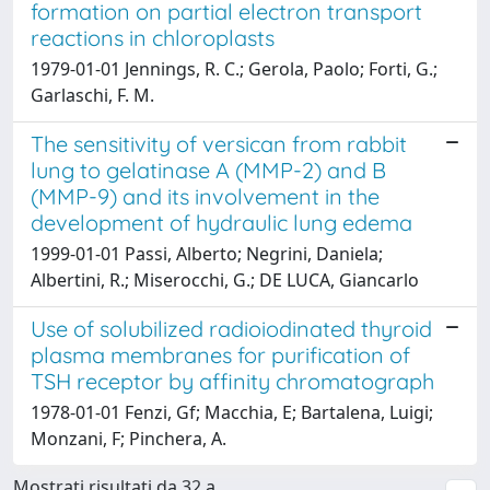
formation on partial electron transport
reactions in chloroplasts
1979-01-01 Jennings, R. C.; Gerola, Paolo; Forti, G.;
Garlaschi, F. M.
The sensitivity of versican from rabbit
lung to gelatinase A (MMP-2) and B
(MMP-9) and its involvement in the
development of hydraulic lung edema
1999-01-01 Passi, Alberto; Negrini, Daniela;
Albertini, R.; Miserocchi, G.; DE LUCA, Giancarlo
Use of solubilized radioiodinated thyroid
plasma membranes for purification of
TSH receptor by affinity chromatograph
1978-01-01 Fenzi, Gf; Macchia, E; Bartalena, Luigi;
Monzani, F; Pinchera, A.
Mostrati risultati da 32 a