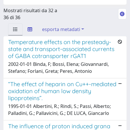
Mostrati risultati da 32 a
36 di 36
esporta metadati
Temperature effects on the presteady-
state and transport-associated currents
of GABA cotransporter rGAT1
2002-01-01 Binda, F; Bossi, Elena; Giovannardi,
Stefano; Forlani, Greta; Peres, Antonio
“The effect of heparin on Cu++-mediated
oxidation of human low density
lipoproteins”.
1995-01-01 Albertini, R.; Rindi, S.; Passi, Alberto;
Palladini, G.; Pallavicini, G.; DE LUCA, Giancarlo
The influence of proton induced grana