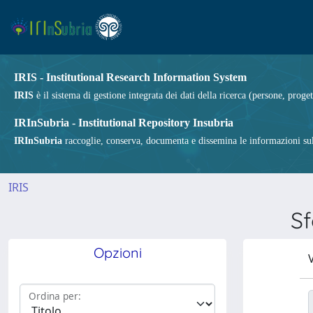
IRIS - Institutional Research Information System
IRIS
è il sistema di gestione integrata dei dati della ricerca (persone, proget
IRInSubria - Institutional Repository Insubria
IRInSubria
raccoglie, conserva, documenta e dissemina le informazioni sulla
IRIS
Sf
Opzioni
V
Ordina per: