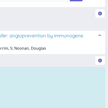
nsfer: angioprevention by immunogene
Ferrini, S; Noonan, Douglas