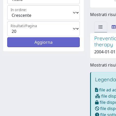
In ordine:
Mostrati risul
Risultati/Pagina
Preventi
therapy
2004-01-01 
Mostrati risul
Legenda
file ad 
file dis
file disp
file disp
file sot