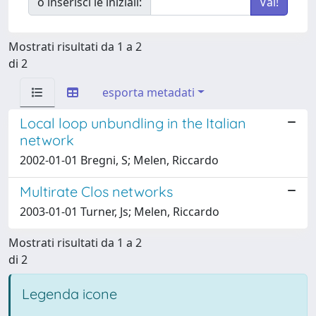
o inserisci le iniziali:
Mostrati risultati da 1 a 2
di 2
esporta metadati
Local loop unbundling in the Italian
network
2002-01-01 Bregni, S; Melen, Riccardo
Multirate Clos networks
2003-01-01 Turner, Js; Melen, Riccardo
Mostrati risultati da 1 a 2
di 2
Legenda icone