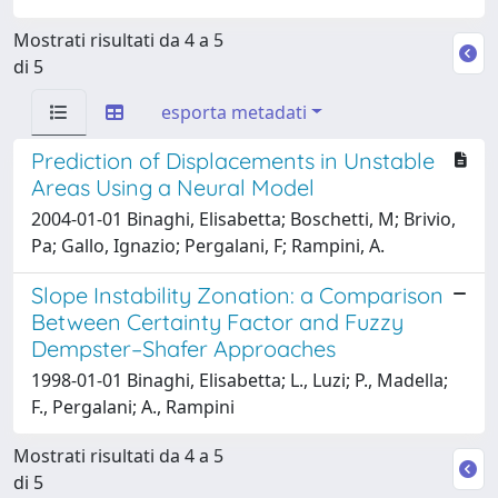
Mostrati risultati da 4 a 5
di 5
esporta metadati
Prediction of Displacements in Unstable
Areas Using a Neural Model
2004-01-01 Binaghi, Elisabetta; Boschetti, M; Brivio,
Pa; Gallo, Ignazio; Pergalani, F; Rampini, A.
Slope Instability Zonation: a Comparison
Between Certainty Factor and Fuzzy
Dempster–Shafer Approaches
1998-01-01 Binaghi, Elisabetta; L., Luzi; P., Madella;
F., Pergalani; A., Rampini
Mostrati risultati da 4 a 5
di 5