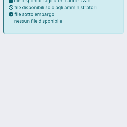
file disponibili agli utenti autorizzati
file disponibili solo agli amministratori
file sotto embargo
nessun file disponibile
Powered by
IRIS
-
about IRIS
-