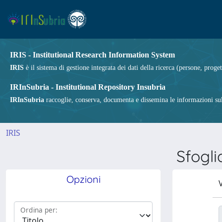
IRIS - Institutional Research Information System
IRIS
è il sistema di gestione integrata dei dati della ricerca (persone, proget
IRInSubria - Institutional Repository Insubria
IRInSubria
raccoglie, conserva, documenta e dissemina le informazioni sulla
IRIS
Sfogl
Opzioni
V
Ordina per: