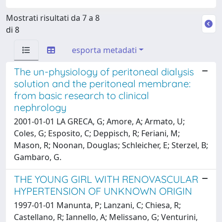
Mostrati risultati da 7 a 8
di 8
esporta metadati
The un-physiology of peritoneal dialysis
solution and the peritoneal membrane:
from basic research to clinical
nephrology
2001-01-01 LA GRECA, G; Amore, A; Armato, U;
Coles, G; Esposito, C; Deppisch, R; Feriani, M;
Mason, R; Noonan, Douglas; Schleicher, E; Sterzel, B;
Gambaro, G.
THE YOUNG GIRL WITH RENOVASCULAR
HYPERTENSION OF UNKNOWN ORIGIN
1997-01-01 Manunta, P; Lanzani, C; Chiesa, R;
Castellano, R; Iannello, A; Melissano, G; Venturini,