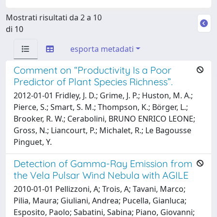
Mostrati risultati da 2 a 10
di 10
esporta metadati
Comment on “Productivity Is a Poor
Predictor of Plant Species Richness”.
2012-01-01 Fridley, J. D.; Grime, J. P.; Huston, M. A.;
Pierce, S.; Smart, S. M.; Thompson, K.; Börger, L.;
Brooker, R. W.; Cerabolini, BRUNO ENRICO LEONE;
Gross, N.; Liancourt, P.; Michalet, R.; Le Bagousse
Pinguet, Y.
Detection of Gamma-Ray Emission from
the Vela Pulsar Wind Nebula with AGILE
2010-01-01 Pellizzoni, A; Trois, A; Tavani, Marco;
Pilia, Maura; Giuliani, Andrea; Pucella, Gianluca;
Esposito, Paolo; Sabatini, Sabina; Piano, Giovanni;