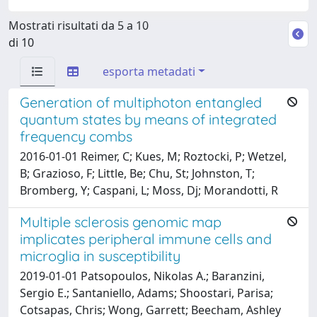
Mostrati risultati da 5 a 10
di 10
esporta metadati
Generation of multiphoton entangled
quantum states by means of integrated
frequency combs
2016-01-01 Reimer, C; Kues, M; Roztocki, P; Wetzel,
B; Grazioso, F; Little, Be; Chu, St; Johnston, T;
Bromberg, Y; Caspani, L; Moss, Dj; Morandotti, R
Multiple sclerosis genomic map
implicates peripheral immune cells and
microglia in susceptibility
2019-01-01 Patsopoulos, Nikolas A.; Baranzini,
Sergio E.; Santaniello, Adams; Shoostari, Parisa;
Cotsapas, Chris; Wong, Garrett; Beecham, Ashley