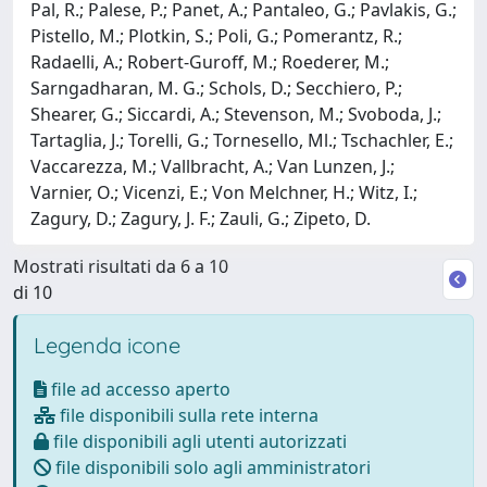
Pal, R.; Palese, P.; Panet, A.; Pantaleo, G.; Pavlakis, G.;
Pistello, M.; Plotkin, S.; Poli, G.; Pomerantz, R.;
Radaelli, A.; Robert-Guroff, M.; Roederer, M.;
Sarngadharan, M. G.; Schols, D.; Secchiero, P.;
Shearer, G.; Siccardi, A.; Stevenson, M.; Svoboda, J.;
Tartaglia, J.; Torelli, G.; Tornesello, Ml.; Tschachler, E.;
Vaccarezza, M.; Vallbracht, A.; Van Lunzen, J.;
Varnier, O.; Vicenzi, E.; Von Melchner, H.; Witz, I.;
Zagury, D.; Zagury, J. F.; Zauli, G.; Zipeto, D.
Mostrati risultati da 6 a 10
di 10
Legenda icone
file ad accesso aperto
file disponibili sulla rete interna
file disponibili agli utenti autorizzati
file disponibili solo agli amministratori