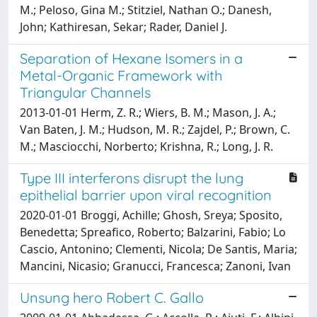
M.; Peloso, Gina M.; Stitziel, Nathan O.; Danesh,
John; Kathiresan, Sekar; Rader, Daniel J.
Separation of Hexane Isomers in a
Metal-Organic Framework with
Triangular Channels
2013-01-01 Herm, Z. R.; Wiers, B. M.; Mason, J. A.;
Van Baten, J. M.; Hudson, M. R.; Zajdel, P.; Brown, C.
M.; Masciocchi, Norberto; Krishna, R.; Long, J. R.
Type III interferons disrupt the lung
epithelial barrier upon viral recognition
2020-01-01 Broggi, Achille; Ghosh, Sreya; Sposito,
Benedetta; Spreafico, Roberto; Balzarini, Fabio; Lo
Cascio, Antonino; Clementi, Nicola; De Santis, Maria;
Mancini, Nicasio; Granucci, Francesca; Zanoni, Ivan
Unsung hero Robert C. Gallo