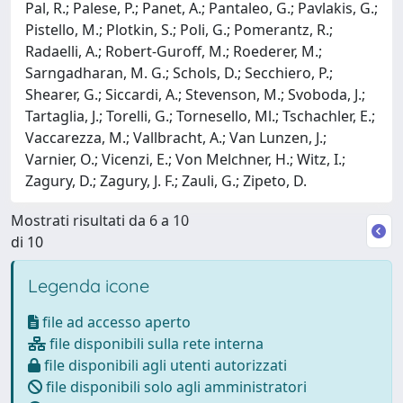
Pal, R.; Palese, P.; Panet, A.; Pantaleo, G.; Pavlakis, G.;
Pistello, M.; Plotkin, S.; Poli, G.; Pomerantz, R.;
Radaelli, A.; Robert-Guroff, M.; Roederer, M.;
Sarngadharan, M. G.; Schols, D.; Secchiero, P.;
Shearer, G.; Siccardi, A.; Stevenson, M.; Svoboda, J.;
Tartaglia, J.; Torelli, G.; Tornesello, Ml.; Tschachler, E.;
Vaccarezza, M.; Vallbracht, A.; Van Lunzen, J.;
Varnier, O.; Vicenzi, E.; Von Melchner, H.; Witz, I.;
Zagury, D.; Zagury, J. F.; Zauli, G.; Zipeto, D.
Mostrati risultati da 6 a 10
di 10
Legenda icone
file ad accesso aperto
file disponibili sulla rete interna
file disponibili agli utenti autorizzati
file disponibili solo agli amministratori