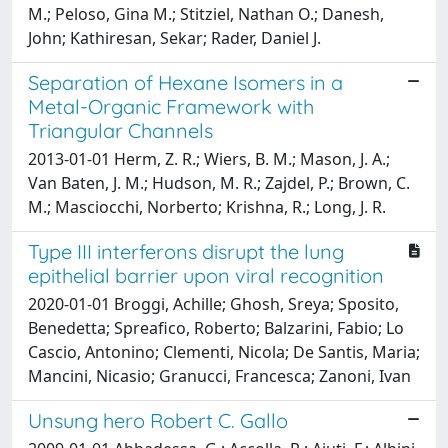
M.; Peloso, Gina M.; Stitziel, Nathan O.; Danesh,
John; Kathiresan, Sekar; Rader, Daniel J.
Separation of Hexane Isomers in a
Metal-Organic Framework with
Triangular Channels
2013-01-01 Herm, Z. R.; Wiers, B. M.; Mason, J. A.;
Van Baten, J. M.; Hudson, M. R.; Zajdel, P.; Brown, C.
M.; Masciocchi, Norberto; Krishna, R.; Long, J. R.
Type III interferons disrupt the lung
epithelial barrier upon viral recognition
2020-01-01 Broggi, Achille; Ghosh, Sreya; Sposito,
Benedetta; Spreafico, Roberto; Balzarini, Fabio; Lo
Cascio, Antonino; Clementi, Nicola; De Santis, Maria;
Mancini, Nicasio; Granucci, Francesca; Zanoni, Ivan
Unsung hero Robert C. Gallo