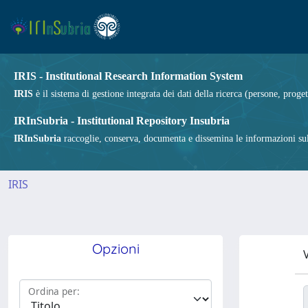
IRIS - Institutional Research Information System
IRIS
è il sistema di gestione integrata dei dati della ricerca (persone, proget
IRInSubria - Institutional Repository Insubria
IRInSubria
raccoglie, conserva, documenta e dissemina le informazioni sulla
IRIS
Opzioni
V
Ordina per: