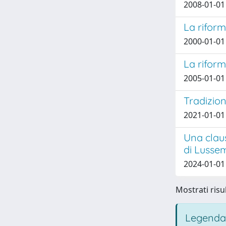
2008-01-01
La riform
2000-01-01
La riform
2005-01-01
Tradizion
2021-01-01 
Una claus
di Lusse
2024-01-01
Mostrati risul
Legenda