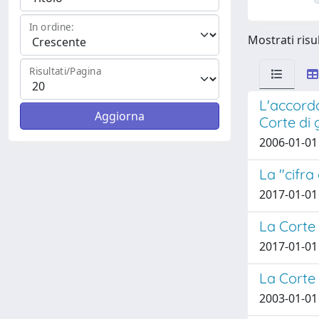
In ordine:
Mostrati risul
Risultati/Pagina
L'accordo
Corte di g
2006-01-01
La "cifra
2017-01-01
La Corte d
2017-01-01
La Corte 
2003-01-01