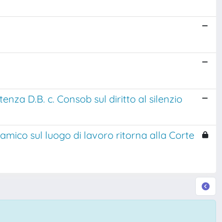
enza D.B. c. Consob sul diritto al silenzio
lamico sul luogo di lavoro ritorna alla Corte