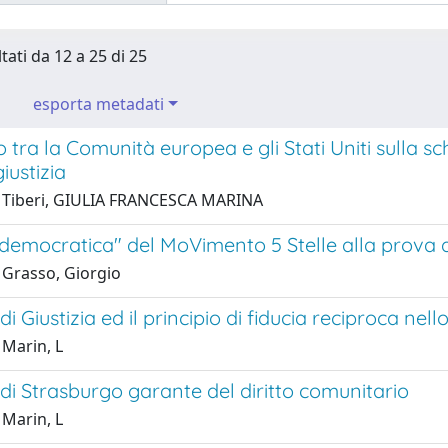
tati da 12 a 25 di 25
esporta metadati
 tra la Comunità europea e gli Stati Uniti sulla sc
iustizia
 Tiberi, GIULIA FRANCESCA MARINA
 democratica" del MoVimento 5 Stelle alla prova de
 Grasso, Giorgio
i Giustizia ed il principio di fiducia reciproca nell
 Marin, L
di Strasburgo garante del diritto comunitario
 Marin, L