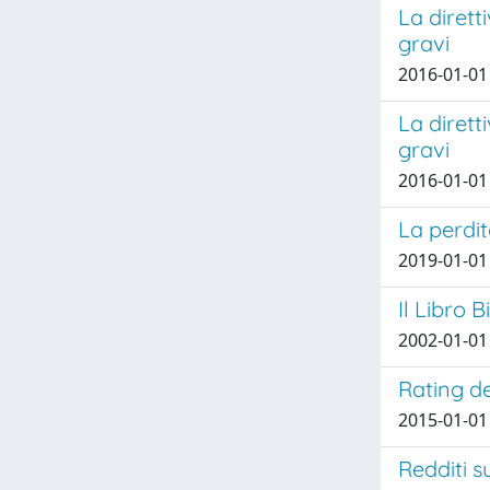
La dirett
gravi
2016-01-01 
La dirett
gravi
2016-01-01
La perdit
2019-01-01
Il Libro
2002-01-01
Rating de
2015-01-01
Redditi s