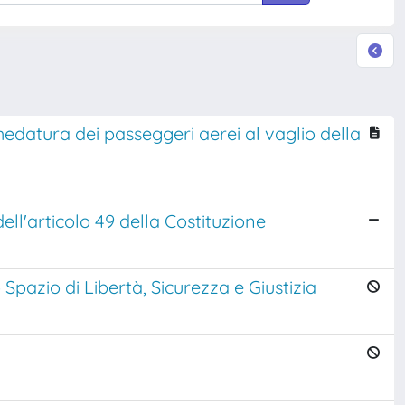
hedatura dei passeggeri aerei al vaglio della
ll'articolo 49 della Costituzione
o Spazio di Libertà, Sicurezza e Giustizia