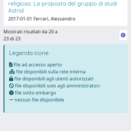
religiosa. La proposta del gruppo di studi
Astrid
2017-01-01 Ferrari, Alessandro
Mostrati risultati da 20 a
23 di 23
Legenda icone
file ad accesso aperto
file disponibili sulla rete interna
file disponibili agli utenti autorizzati
file disponibili solo agli amministratori
file sotto embargo
nessun file disponibile