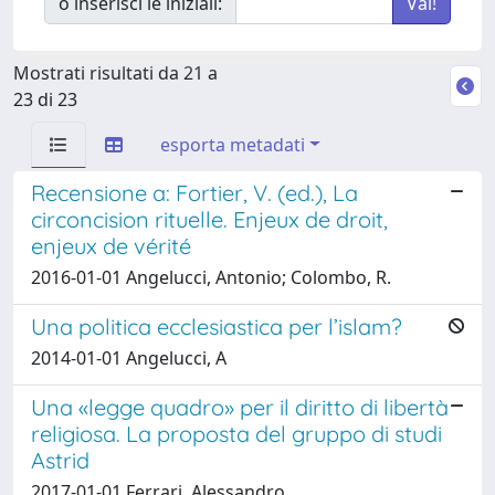
o inserisci le iniziali:
Mostrati risultati da 21 a
23 di 23
esporta metadati
Recensione a: Fortier, V. (ed.), La
circoncision rituelle. Enjeux de droit,
enjeux de vérité
2016-01-01 Angelucci, Antonio; Colombo, R.
Una politica ecclesiastica per l’islam?
2014-01-01 Angelucci, A
Una «legge quadro» per il diritto di libertà
religiosa. La proposta del gruppo di studi
Astrid
2017-01-01 Ferrari, Alessandro