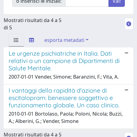
o inserisci le iniziali:
Mostrati risultati da 4 a 5
di 5
esporta metadati
Le urgenze psichiatriche in Italia. Dati
relativi a un campione di Dipartimenti di
Salute Mentale.
2007-01-01 Vender, Simone; Baranzini, F.; Vita, A.
I vantaggi della rapidità d'azione di
escitalopram: benessere soggettivo e
funzionamento globale. Un caso clinico.
2010-01-01 Bortolaso, Paola; Poloni, Nicola; Buzzi,
A.; Alberini, G.; Vender, Simone
Mostrati risultati da 4 a 5