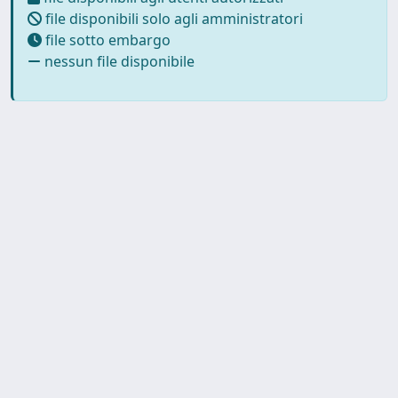
file disponibili solo agli amministratori
file sotto embargo
nessun file disponibile
Powered by
IRIS
-
about IRIS
-