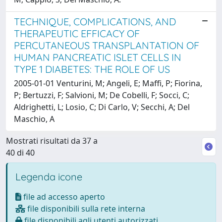
TECHNIQUE, COMPLICATIONS, AND
THERAPEUTIC EFFICACY OF
PERCUTANEOUS TRANSPLANTATION OF
HUMAN PANCREATIC ISLET CELLS IN
TYPE 1 DIABETES: THE ROLE OF US
2005-01-01 Venturini, M; Angeli, E; Maffi, P; Fiorina,
P; Bertuzzi, F; Salvioni, M; De Cobelli, F; Socci, C;
Aldrighetti, L; Losio, C; Di Carlo, V; Secchi, A; Del
Maschio, A
Mostrati risultati da 37 a
40 di 40
Legenda icone
file ad accesso aperto
file disponibili sulla rete interna
file disponibili agli utenti autorizzati