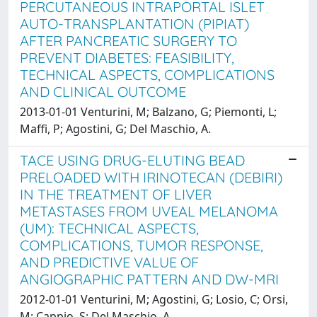
PERCUTANEOUS INTRAPORTAL ISLET
AUTO-TRANSPLANTATION (PIPIAT)
AFTER PANCREATIC SURGERY TO
PREVENT DIABETES: FEASIBILITY,
TECHNICAL ASPECTS, COMPLICATIONS
AND CLINICAL OUTCOME
2013-01-01 Venturini, M; Balzano, G; Piemonti, L;
Maffi, P; Agostini, G; Del Maschio, A.
TACE USING DRUG-ELUTING BEAD
PRELOADED WITH IRINOTECAN (DEBIRI)
IN THE TREATMENT OF LIVER
METASTASES FROM UVEAL MELANOMA
(UM): TECHNICAL ASPECTS,
COMPLICATIONS, TUMOR RESPONSE,
AND PREDICTIVE VALUE OF
ANGIOGRAPHIC PATTERN AND DW-MRI
2012-01-01 Venturini, M; Agostini, G; Losio, C; Orsi,
M; Cappio, S; Del Maschio, A.