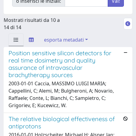
o inserisci le iniziali:
Mostrati risultati da 10 a
14 di 14
esporta metadati
Position sensitive silicon detectors for
real time dosimetry and quality
assurance of intravascular
brachytherapy sources
2003-01-01 Caccia, MASSIMO LUIGI MARIA;
Cappellini, C; Alemi, M; Bulgheroni, A; Novario,
Raffaele; Conte, L; Bianchi, C; Sampietro, C;
Grigoriev, E; Kucewicz, W.
The relative biological effectiveness of
antiprotons
2016-01-01 Holzscheiter, Michael H; Alsner, Jan;