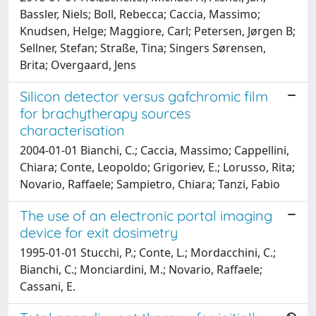
Bassler, Niels; Boll, Rebecca; Caccia, Massimo;
Knudsen, Helge; Maggiore, Carl; Petersen, Jørgen B;
Sellner, Stefan; Straße, Tina; Singers Sørensen,
Brita; Overgaard, Jens
Silicon detector versus gafchromic film
for brachytherapy sources
characterisation
2004-01-01 Bianchi, C.; Caccia, Massimo; Cappellini,
Chiara; Conte, Leopoldo; Grigoriev, E.; Lorusso, Rita;
Novario, Raffaele; Sampietro, Chiara; Tanzi, Fabio
The use of an electronic portal imaging
device for exit dosimetry
1995-01-01 Stucchi, P.; Conte, L.; Mordacchini, C.;
Bianchi, C.; Monciardini, M.; Novario, Raffaele;
Cassani, E.