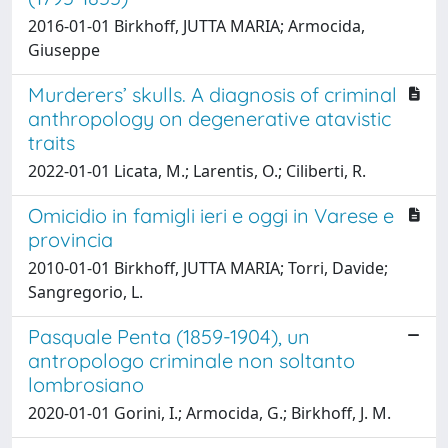
2016-01-01 Birkhoff, JUTTA MARIA; Armocida,
Giuseppe
Murderers’ skulls. A diagnosis of criminal
anthropology on degenerative atavistic
traits
2022-01-01 Licata, M.; Larentis, O.; Ciliberti, R.
Omicidio in famigli ieri e oggi in Varese e
provincia
2010-01-01 Birkhoff, JUTTA MARIA; Torri, Davide;
Sangregorio, L.
Pasquale Penta (1859-1904), un
antropologo criminale non soltanto
lombrosiano
2020-01-01 Gorini, I.; Armocida, G.; Birkhoff, J. M.