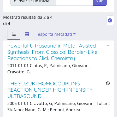
o inserisci le iniziali:
Mostrati risultati da 2 a 4
di 4
esporta metadati
Powerful Ultrasound in Metal-Asisted
Synthesis: From Classical Barbier-Like
Reactions to Click Chemistry
2011-01-01 Cintas, P.; Palmisano, Giovanni;
Cravotto, G.
THE SUZUKI HOMOCOUPLING
REACTION UNDER HIGH-INTENSITY
ULTRASOUND
2005-01-01 Cravotto, G; Palmisano, Giovanni; Tollari,
Stefano; Nano, G. M.; Penoni, Andrea